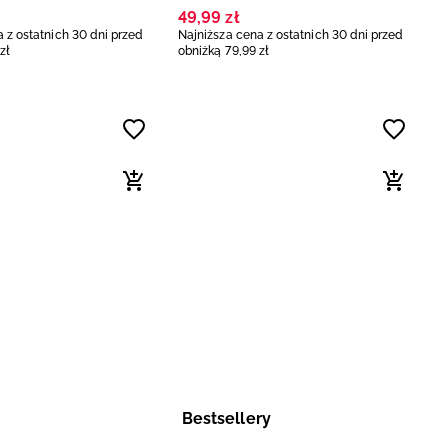
49
,
99
zł
 z ostatnich 30 dni przed
Najniższa cena z ostatnich 30 dni przed
zł
obniżką
79
,
99
zł
Bestsellery