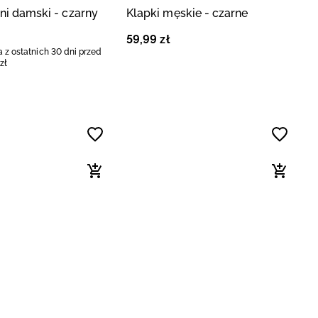
ini damski - czarny
Klapki męskie - czarne
59
,
99
zł
 z ostatnich 30 dni przed
zł