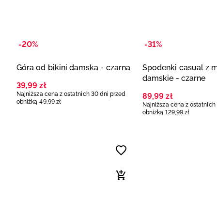
-20%
-31%
Góra od bikini damska - czarna
Spodenki casual z
damskie - czarne
39
,
99
zł
Najniższa cena z ostatnich 30 dni przed
89
,
99
zł
obniżką
49
,
99
zł
Najniższa cena z ostatnich
obniżką
129
,
99
zł