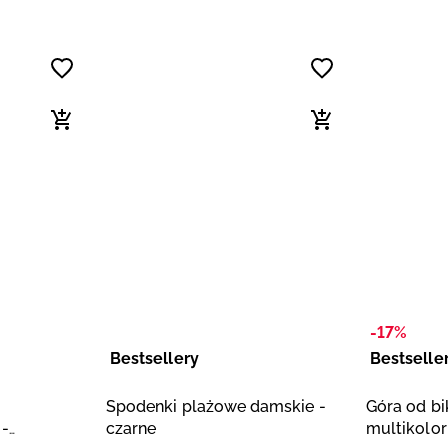
-17%
Bestsellery
Bestselle
Spodenki plażowe damskie -
Góra od bi
 -
czarne
multikolor