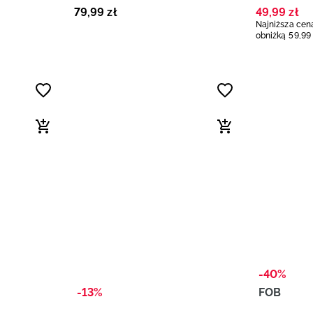
79
,
99
zł
49
,
99
zł
Najniższa cena
obniżką
59
,
99
-40%
-13%
FOB