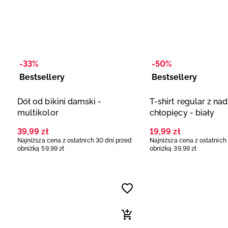
-33%
-50%
Bestsellery
Bestsellery
Dół od bikini damski -
T-shirt regular z na
multikolor
chłopięcy - biały
39
,
99
zł
19
,
99
zł
Najniższa cena z ostatnich 30 dni przed
Najniższa cena z ostatnich
obniżką
59
,
99
zł
obniżką
39
,
99
zł