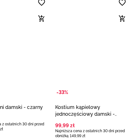
-33%
ini damski - czarny
Kostium kąpielowy
jednoczęściowy damski -
różowy
 z ostatnich 30 dni przed
99
,
99
zł
zł
Najniższa cena z ostatnich 30 dni przed
obniżką
149
,
99
zł