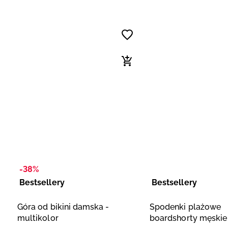
-38%
Bestsellery
Bestsellery
Góra od bikini damska -
Spodenki plażowe
multikolor
boardshorty męskie