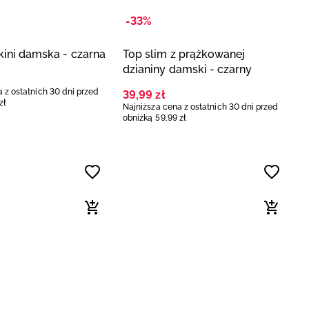
-33%
kini damska - czarna
Top slim z prążkowanej
dzianiny damski - czarny
 z ostatnich 30 dni przed
39
,
99
zł
zł
Najniższa cena z ostatnich 30 dni przed
obniżką
59
,
99
zł