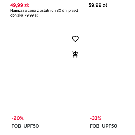
granatowe
49
,
99
zł
59
,
99
zł
Najniższa cena z ostatnich 30 dni przed
obniżką
79
,
99
zł
-20%
-33%
FOB
UPF50
FOB
UPF50