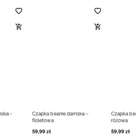
ska -
Czapka beanie damska -
Czapka be
fioletowa
różowa
59
,
99
zł
59
,
99
zł