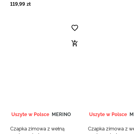
119
,
99
zł
Uszyte w Polsce
MERINO
Uszyte w Polsce
M
Czapka zimowa z wełną
Czapka zimowa z w