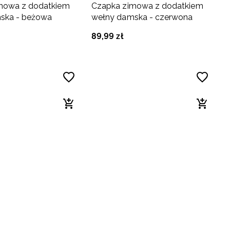
mowa z dodatkiem
Czapka zimowa z dodatkiem
ska - beżowa
wełny damska - czerwona
89
,
99
zł