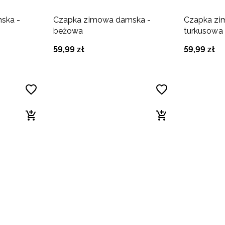
ska -
Czapka zimowa damska -
Czapka zi
beżowa
turkusowa
59
,
99
zł
59
,
99
zł