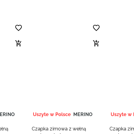
ERINO
Uszyte w Polsce
MERINO
Uszyte w 
ełną
Czapka zimowa z wełną
Czapka zi