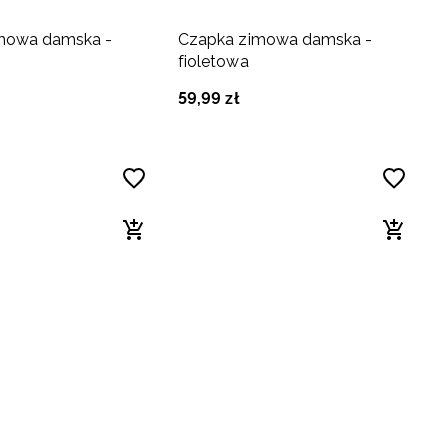
mowa damska -
Czapka zimowa damska -
fioletowa
59
,
99
zł