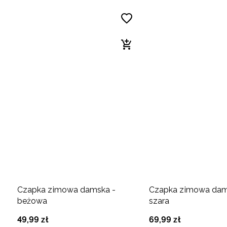
Czapka zimowa damska -
Czapka zimowa dam
beżowa
szara
49
,
99
zł
69
,
99
zł