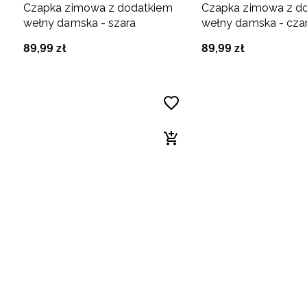
Czapka zimowa z dodatkiem
Czapka zimowa z d
wełny damska - szara
wełny damska - cza
89
,
99
zł
89
,
99
zł