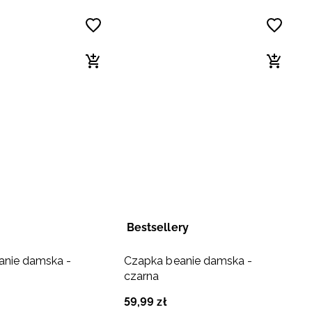
Bestsellery
anie damska -
Czapka beanie damska -
czarna
59
,
99
zł