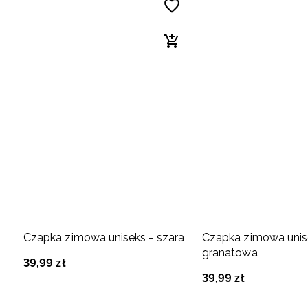
Czapka zimowa uniseks - szara
Czapka zimowa unis
granatowa
39
,
99
zł
39
,
99
zł