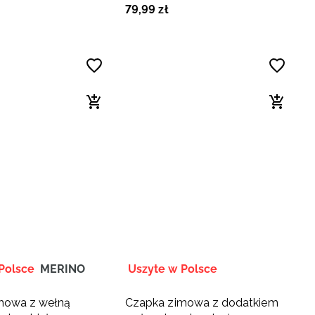
79
,
99
zł
Polsce
MERINO
Uszyte w Polsce
mowa z wełną
Czapka zimowa z dodatkiem