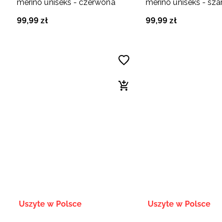
merino uniseks - czerwona
merino uniseks - sza
99
,
99
zł
99
,
99
zł
Uszyte w Polsce
Uszyte w Polsce