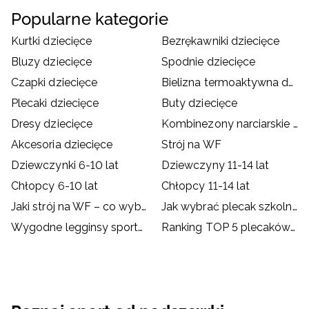
Popularne kategorie
Kurtki dziecięce
Bezrękawniki dziecięce
Bluzy dziecięce
Spodnie dziecięce
Czapki dziecięce
Bielizna termoaktywna dziecięca
Plecaki dziecięce
Buty dziecięce
Dresy dziecięce
Kombinezony narciarskie dziecięce
Akcesoria dziecięce
Strój na WF
Dziewczynki 6-10 lat
Dziewczyny 11-14 lat
Chłopcy 6-10 lat
Chłopcy 11-14 lat
Jaki strój na WF – co wybrać dla dziecka?
Jak wybrać plecak szkolny?
Wygodne legginsy sportowe dla dzieci
Ranking TOP 5 plecaków szkolnych od 4F