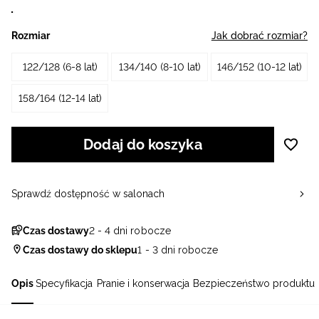
Rozmiar
Jak dobrać rozmiar?
122/128 (6-8 lat)
134/140 (8-10 lat)
146/152 (10-12 lat)
158/164 (12-14 lat)
Dodaj do koszyka
Sprawdź dostępność w salonach
Czas dostawy
2 - 4 dni robocze
Czas dostawy do sklepu
1 - 3 dni robocze
Opis
Specyfikacja
Pranie i konserwacja
Bezpieczeństwo produktu