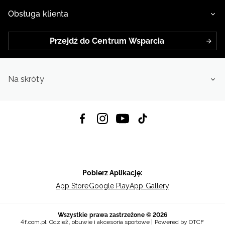
Obsługa klienta
Przejdź do Centrum Wsparcia
Na skróty
Pobierz Aplikację:
App Store
Google Play
App Gallery
Wszystkie prawa zastrzeżone © 2026
4f.com.pl: Odzież, obuwie i akcesoria sportowe | Powered by OTCF