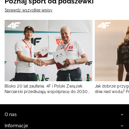
Poznaj sport od podszewki
Sprawdź wszystkie wpisy
Blisko 20 lat zaufania. 4F i Polski Związek
Jak dobrze przyg
Narciarski przedłużają współpracę do 2030
dnia nad wodą? 
roku
O nas
Informacje