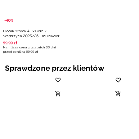
-40%
Plecak-worek 4F x Górnik
Wałbrzych 2025/26 - multikolor
59
,
99
zł
Najniższa cena z ostatnich 30 dni
przed obniżką
99
,
99
zł
Sprawdzone przez klientów