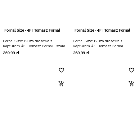
Fornal Size · 4F | Tomasz Fornal
Fornal Size · 4F | Tomasz Fornal
Fornal Size: Bluza dresowa z
Fornal Size: Bluza dresowa z
kapturem 4F | Tomasz Fornal - szara
kapturem 4F | Tomasz Fornal -
czarna
269
,
99
zł
269
,
99
zł