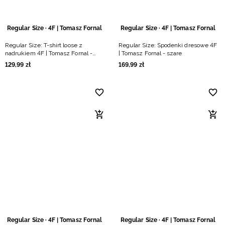
Regular Size · 4F | Tomasz Fornal
Regular Size · 4F | Tomasz Fornal
Regular Size: T-shirt loose z
Regular Size: Spodenki dresowe 4F
nadrukiem 4F | Tomasz Fornal -
| Tomasz Fornal - szare
szary
129
,
99
zł
169
,
99
zł
Regular Size · 4F | Tomasz Fornal
Regular Size · 4F | Tomasz Fornal