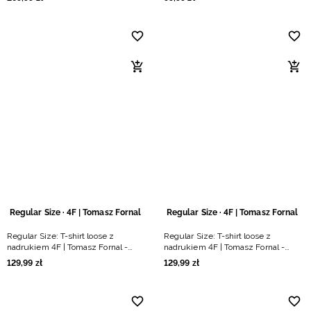
Regular Size · 4F | Tomasz Fornal
Regular Size · 4F | Tomasz Fornal
Regular Size: T-shirt loose z
Regular Size: T-shirt loose z
nadrukiem 4F | Tomasz Fornal -
nadrukiem 4F | Tomasz Fornal -
szary
kremowy
129
,
99
zł
129
,
99
zł