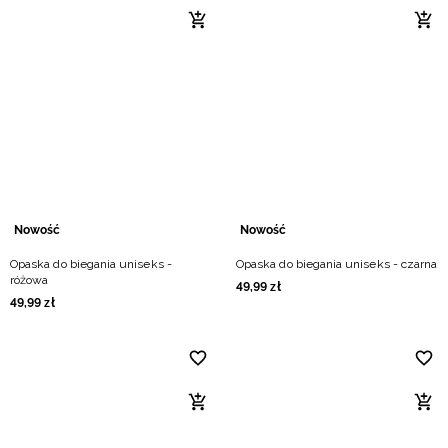
Nowość
Nowość
Opaska do biegania uniseks -
Opaska do biegania uniseks - czarna
różowa
49
,
99
zł
49
,
99
zł