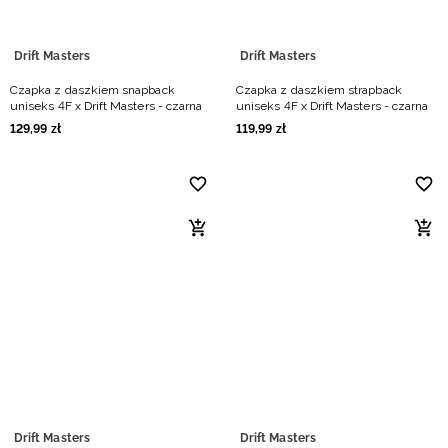
Drift Masters
Drift Masters
Czapka z daszkiem snapback
Czapka z daszkiem strapback
uniseks 4F x Drift Masters - czarna
uniseks 4F x Drift Masters - czarna
129
,
99
zł
119
,
99
zł
Drift Masters
Drift Masters