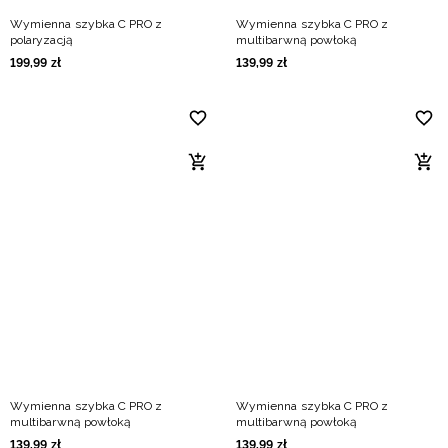
Wymienna szybka C PRO z
Wymienna szybka C PRO z
polaryzacją
multibarwną powłoką
199
,
99
zł
139
,
99
zł
Wymienna szybka C PRO z
Wymienna szybka C PRO z
multibarwną powłoką
multibarwną powłoką
139
,
99
zł
139
,
99
zł