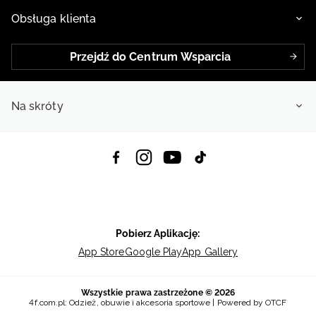
Obsługa klienta
Przejdź do Centrum Wsparcia
Na skróty
Pobierz Aplikację:
App Store
Google Play
App Gallery
Wszystkie prawa zastrzeżone © 2026
4f.com.pl: Odzież, obuwie i akcesoria sportowe | Powered by OTCF