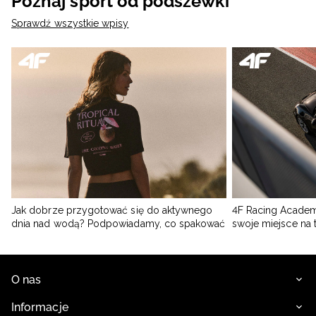
Poznaj sport od podszewki
Sprawdź wszystkie wpisy
Jak dobrze przygotować się do aktywnego
4F Racing Academ
dnia nad wodą? Podpowiadamy, co spakować
swoje miejsce na 
O nas
Informacje