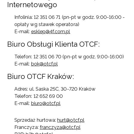
Internetowego
Infolinia: 12 351 06 71 (pn-pt w godz. 9:00-16:00 -
opłaty wg stawek operatora)
E-mail:
esklep@4f.com.pl
Biuro Obsługi Klienta OTCF:
Telefon: 12 351 06 70 (pn-pt w godz. 9:00-16:00)
E-mail:
bok@otcf.pl
Biuro OTCF Kraków:
Adres: ul. Saska 25C, 30-720 Kraków
Telefon: 12 652 69 00
E-mail:
biuro@otcf.pl
Sprzedaż hurtowa:
hurt@otcf.pl
Franczyza:
franczyza@otcf.pl