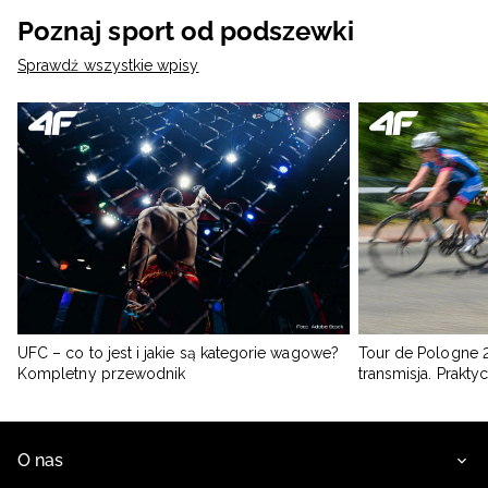
Poznaj sport od podszewki
Sprawdź wszystkie wpisy
UFC – co to jest i jakie są kategorie wagowe?
Tour de Pologne 2
Kompletny przewodnik
transmisja. Prakt
O nas