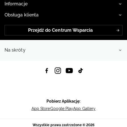
Informacje
Obsługa klienta
Przejdź do Centrum Wsparcia
Na skróty
Pobierz Aplikację:
App Store
Google Play
App Gallery
Wszystkie prawa zastrzeżone © 2026