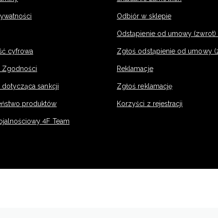
rywatności
Odbiór w sklepie
Odstąpienie od umowy (zwrot) -
ść cyfrowa
Zgłoś odstąpienie od umowy (
e Zgodności
Reklamacje
 dotycząca sankcji
Zgłoś reklamację
eństwo produktów
Korzyści z rejestracji
ojalnościowy 4F Team