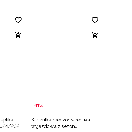
-41%
eplika
Koszulka meczowa replika
2024/2025
wyjazdowa z sezonu