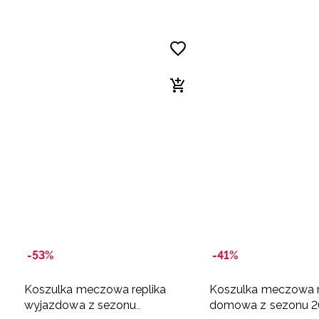
-53%
-41%
Koszulka meczowa replika
Koszulka meczowa r
wyjazdowa z sezonu
domowa z sezonu 