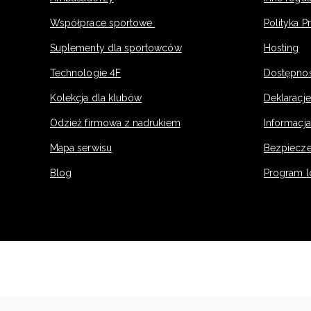
Współprace sportowe
Polityka P
Suplementy dla sportowców
Hosting
Technologie 4F
Dostępno
Kolekcja dla klubów
Deklaracj
Odzież firmowa z nadrukiem
Informacja
Mapa serwisu
Bezpiecz
Blog
Program l