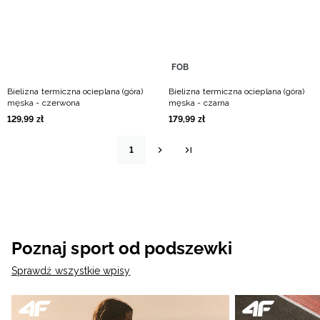
FOB
Bielizna termiczna ocieplana (góra)
Bielizna termiczna ocieplana (góra)
męska - czerwona
męska - czarna
129
,
99
zł
179
,
99
zł
1
Poznaj sport od podszewki
Sprawdź wszystkie wpisy