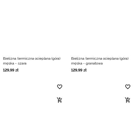
Bielizna termiczna ocieplana (góra)
Bielizna termiczna ocieplana (góra)
męska - szara
męska - granatowa
129
,
99
zł
129
,
99
zł