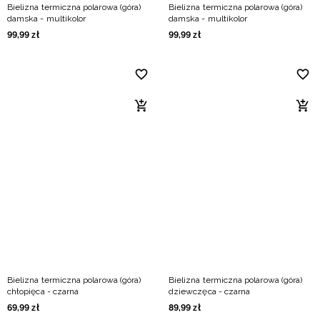
Bielizna termiczna polarowa (góra)
Bielizna termiczna polarowa (góra)
damska - multikolor
damska - multikolor
99
,
99
zł
99
,
99
zł
Bielizna termiczna polarowa (góra)
Bielizna termiczna polarowa (góra)
chłopięca - czarna
dziewczęca - czarna
69
,
99
zł
89
,
99
zł