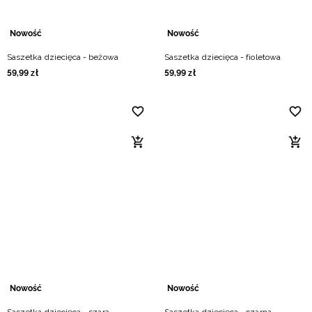
Nowość
Nowość
Saszetka dziecięca - beżowa
Saszetka dziecięca - fioletowa
59
,
99
zł
59
,
99
zł
Nowość
Nowość