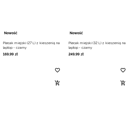
Nowość
Nowość
Plecak miejski (27 L) z kieszenią na
Plecak miejski (32 L) z kieszenią na
laptop - czarny
laptop - czarny
169
,
99
zł
249
,
99
zł