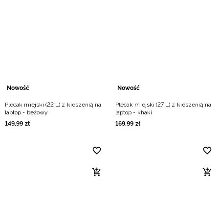
Nowość
Nowość
Plecak miejski (22 L) z kieszenią na
Plecak miejski (27 L) z kieszenią na
laptop - beżowy
laptop - khaki
149
,
99
zł
169
,
99
zł