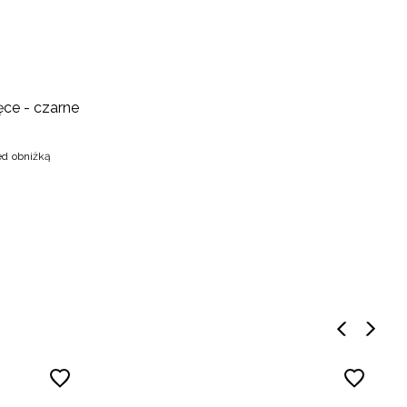
ce - czarne
ed obniżką