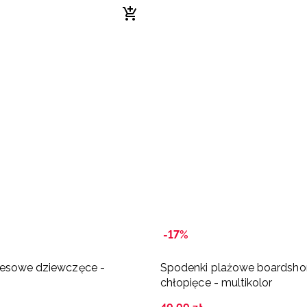
-17%
resowe dziewczęce -
Spodenki plażowe boardsho
chłopięce - multikolor