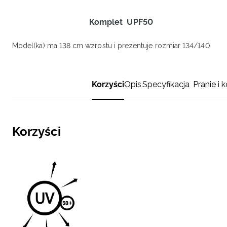
Komplet
UPF50
Model(ka) ma 138 cm wzrostu i prezentuje rozmiar 134/140
Korzyści
Opis
Specyfikacja
Pranie i 
Korzyści