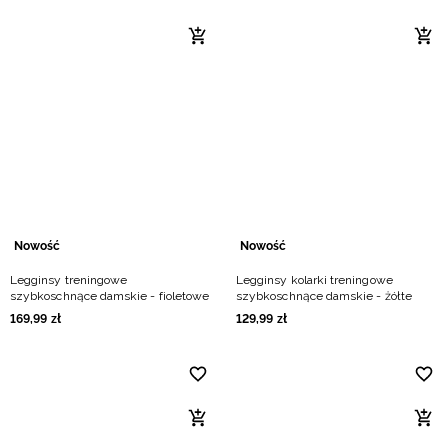
Nowość
Nowość
Legginsy treningowe
Legginsy kolarki treningowe
szybkoschnące damskie - fioletowe
szybkoschnące damskie - żółte
169
,
99
zł
129
,
99
zł