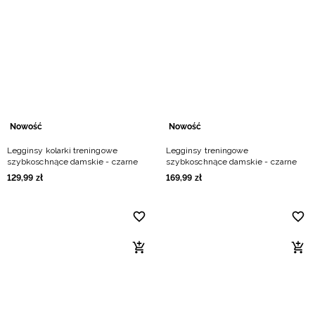
Nowość
Nowość
Legginsy kolarki treningowe
Legginsy treningowe
szybkoschnące damskie - czarne
szybkoschnące damskie - czarne
129
,
99
zł
169
,
99
zł