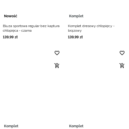
Nowość
Komplet
Bluza sportowa regular bez kaptura
Komplet dresowy chłopięcy -
chłopięca - czarna
brązowy
139
,
99
zł
139
,
99
zł
Komplet
Komplet