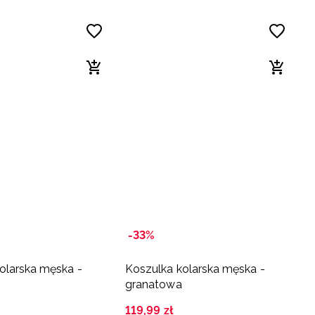
-33%
olarska męska -
Koszulka kolarska męska -
granatowa
119
,
99
zł