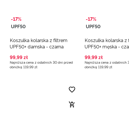
-17%
-17%
UPF50
UPF50
Koszulka kolarska z filtrem
Koszulka kolarska z 
UPF50+ damska - czarna
UPF50+ męska - cza
99
,
99
zł
99
,
99
zł
Najniższa cena z ostatnich 30 dni przed
Najniższa cena z ostatnich 
obniżką
119
,
99
zł
obniżką
119
,
99
zł