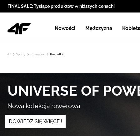
FINAL SALE: Tysiące produktów w niższych cenach!
Nowości
Mężczyzna
Kobiet
4F
Sporty
Kolarstwo
Koszulki
UNIVERSE OF POW
Nowa kolekcja rowerowa
DOWIEDZ SIĘ WIĘCEJ