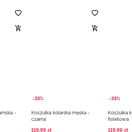
-33%
-33%
amska -
Koszulka kolarska męska -
Koszulka k
czarna
fioletowa
119
,
99
zł
119
,
99
zł