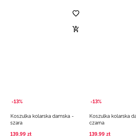
-13%
-13%
Koszulka kolarska damska -
Koszulka kolarska d
szara
czarna
139
,
99
zł
139
,
99
zł