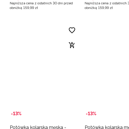
Najniższa cena z ostatnich 30 dni przed
Najniższa cena z ostatnich 
obniżką
159
,
99
zł
obniżką
159
,
99
zł
-13%
-13%
Potówka kolarska męska -
Potówka kolarska m