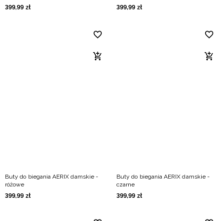
399
,
99
zł
399
,
99
zł
Buty do biegania AERIX damskie -
Buty do biegania AERIX damskie -
różowe
czarne
399
,
99
zł
399
,
99
zł