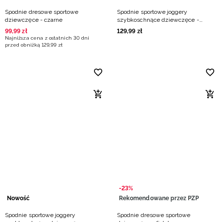
Spodnie dresowe sportowe
Spodnie sportowe joggery
dziewczęce - czarne
szybkoschnące dziewczęce -
czarne
99
,
99
zł
129
,
99
zł
Najniższa cena z ostatnich 30 dni
przed obniżką
129
,
99
zł
-23%
Nowość
Rekomendowane przez PZP
Spodnie sportowe joggery
Spodnie dresowe sportowe