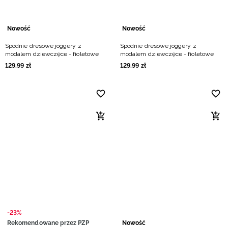
Nowość
Nowość
Spodnie dresowe joggery z
Spodnie dresowe joggery z
modalem dziewczęce - fioletowe
modalem dziewczęce - fioletowe
129
,
99
zł
129
,
99
zł
-23%
Rekomendowane przez PZP
Nowość