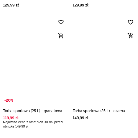
129
,
99
zł
129
,
99
zł
-20%
Torba sportowa (25 L) - granatowa
Torba sportowa (25 L) - czarna
119
,
99
zł
149
,
99
zł
Najniższa cena z ostatnich 30 dni przed
obniżką
149
,
99
zł