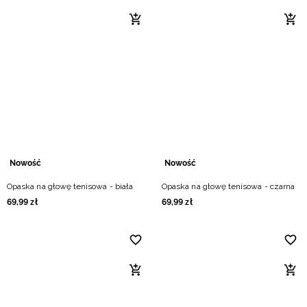
Nowość
Nowość
Opaska na głowę tenisowa - biała
Opaska na głowę tenisowa - czarna
69
,
99
zł
69
,
99
zł