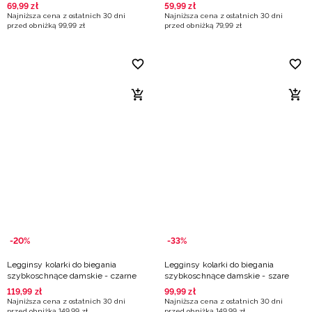
69
,
99
zł
59
,
99
zł
Najniższa cena z ostatnich 30 dni
Najniższa cena z ostatnich 30 dni
przed obniżką
99
,
99
zł
przed obniżką
79
,
99
zł
-20%
-33%
Legginsy kolarki do biegania
Legginsy kolarki do biegania
szybkoschnące damskie - czarne
szybkoschnące damskie - szare
119
,
99
zł
99
,
99
zł
Najniższa cena z ostatnich 30 dni
Najniższa cena z ostatnich 30 dni
przed obniżką
149
,
99
zł
przed obniżką
149
,
99
zł