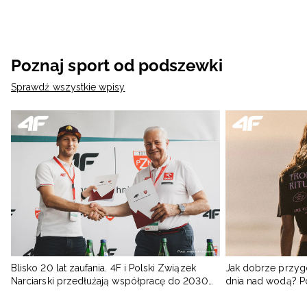
Poznaj sport od podszewki
Sprawdź wszystkie wpisy
Blisko 20 lat zaufania. 4F i Polski Związek
Jak dobrze przyg
Narciarski przedłużają współpracę do 2030
dnia nad wodą? 
roku