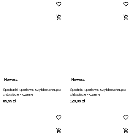
Nowość
Nowość
Spodenki sportowe szybkoschnące
Spodnie sportowe szybkoschnące
chłopięce - czarne
chłopięce - czarne
89
,
99
zł
129
,
99
zł