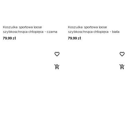
Koszulka sportowa loose
Koszulka sportowa loose
szybkoschnąca chłopięca - czarna
szybkoschnąca chłopięca - biała
79
,
99
zł
79
,
99
zł