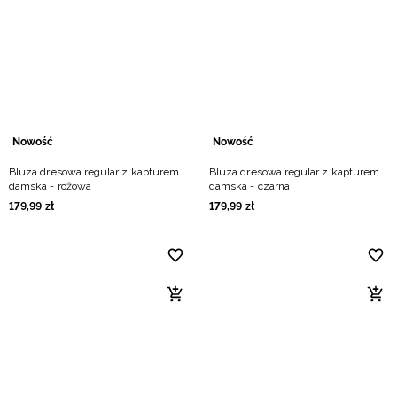
Nowość
Nowość
Bluza dresowa regular z kapturem
Bluza dresowa regular z kapturem
damska - różowa
damska - czarna
179
,
99
zł
179
,
99
zł