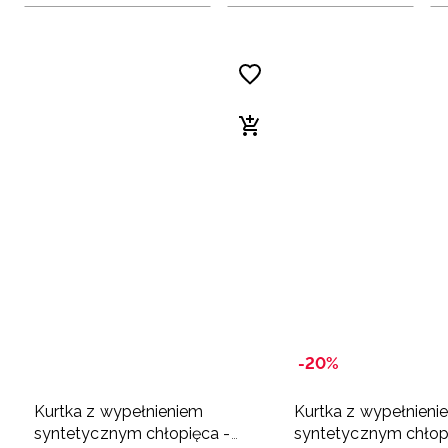
-20%
Kurtka z wypełnieniem
Kurtka z wypełnieni
syntetycznym chłopięca -
syntetycznym chłop