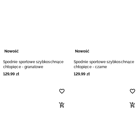
Nowość
Nowość
Spodnie sportowe szybkoschnące
Spodnie sportowe szybkoschnące
chłopięce - granatowe
chłopięce - czarne
129
,
99
zł
129
,
99
zł