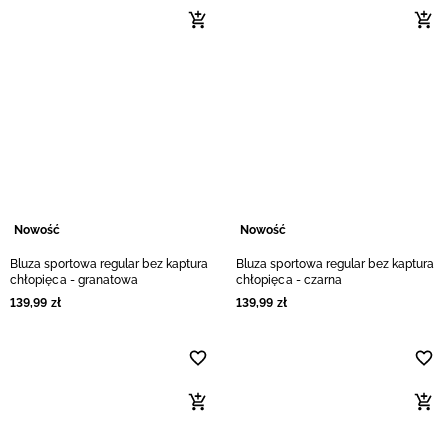
Nowość
Nowość
Bluza sportowa regular bez kaptura
Bluza sportowa regular bez kaptura
chłopięca - granatowa
chłopięca - czarna
139
,
99
zł
139
,
99
zł