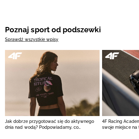
Poznaj sport od podszewki
Sprawdź wszystkie wpisy
Jak dobrze przygotować się do aktywnego
4F Racing Acade
dnia nad wodą? Podpowiadamy, co
swoje miejsce na 
spakować