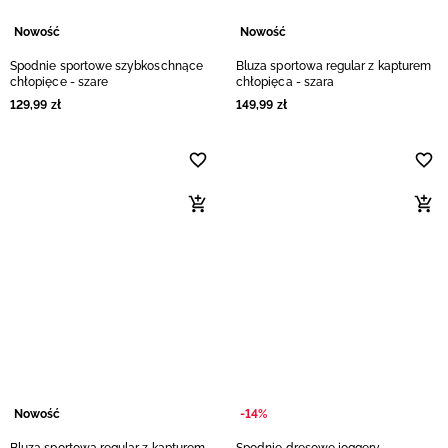
Nowość
Nowość
Spodnie sportowe szybkoschnące
Bluza sportowa regular z kapturem
chłopięce - szare
chłopięca - szara
129
,
99
zł
149
,
99
zł
Nowość
-14%