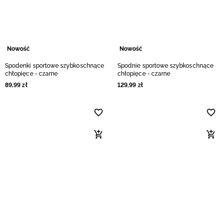
Nowość
Nowość
Spodenki sportowe szybkoschnące
Spodnie sportowe szybkoschnące
chłopięce - czarne
chłopięce - czarne
89
,
99
zł
129
,
99
zł