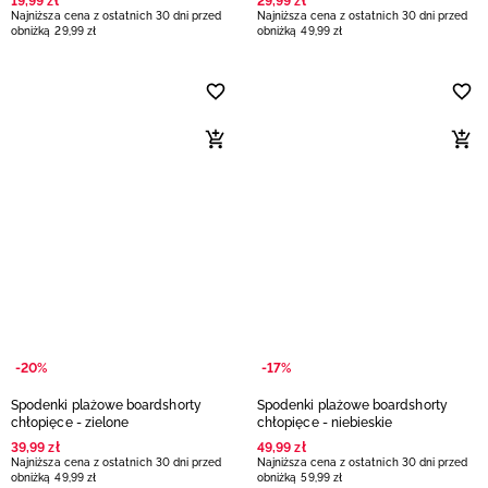
19
,
99
zł
29
,
99
zł
Najniższa cena z ostatnich 30 dni przed
Najniższa cena z ostatnich 30 dni przed
obniżką
29
,
99
zł
obniżką
49
,
99
zł
-20%
-17%
Spodenki plażowe boardshorty
Spodenki plażowe boardshorty
chłopięce - zielone
chłopięce - niebieskie
39
,
99
zł
49
,
99
zł
Najniższa cena z ostatnich 30 dni przed
Najniższa cena z ostatnich 30 dni przed
obniżką
49
,
99
zł
obniżką
59
,
99
zł