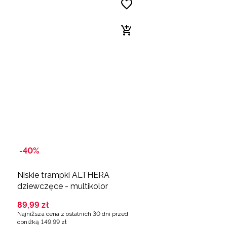
-40%
Niskie trampki ALTHERA
dziewczęce - multikolor
89
,
99
zł
Najniższa cena z ostatnich 30 dni przed
obniżką
149
,
99
zł