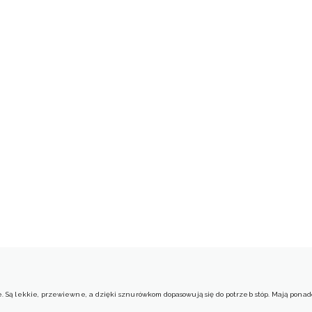
. Są lekkie, przewiewne, a dzięki sznurówkom dopasowują się do potrzeb stóp. Mają ponadcz