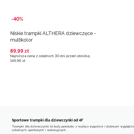
-40%
Niskie trampki ALTHERA dziewczęce -
multikolor
89
,
99
zł
Najniższa cena z ostatnich 30 dni przed obniżką
149
,
99
zł
Sportowe trampki dla dziewczynki od 4F
Trampki dla dziewczynki to buty powstałe z myślą o wygodzie i stylowym wyglądzie
szkolnych, sportowych i wakacyjnych.