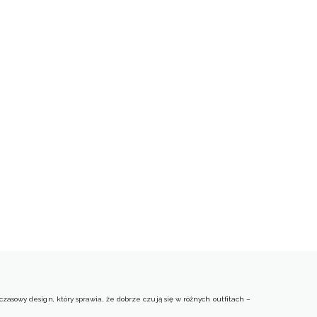
asowy design, który sprawia, że dobrze czują się w różnych outfitach –