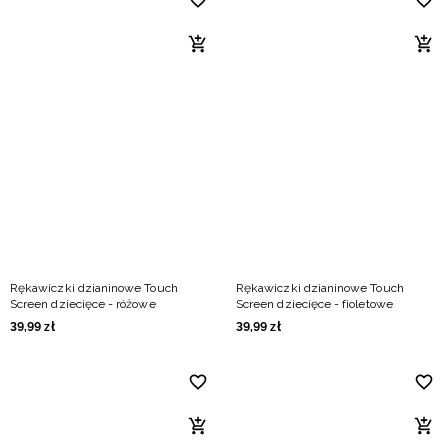
Rękawiczki dzianinowe Touch
Rękawiczki dzianinowe Touch
Screen dziecięce - różowe
Screen dziecięce - fioletowe
39
,
99
zł
39
,
99
zł