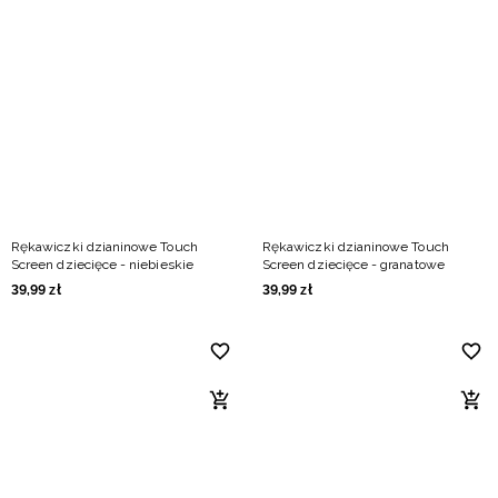
Rękawiczki dzianinowe Touch
Rękawiczki dzianinowe Touch
Screen dziecięce - niebieskie
Screen dziecięce - granatowe
39
,
99
zł
39
,
99
zł