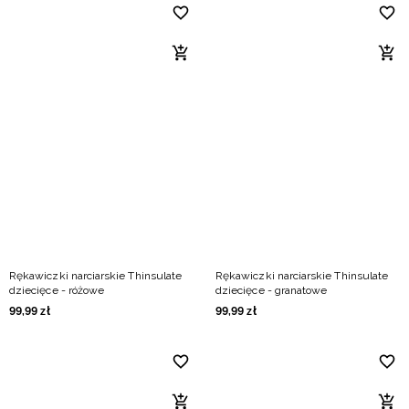
Rękawiczki narciarskie Thinsulate
Rękawiczki narciarskie Thinsulate
dziecięce - różowe
dziecięce - granatowe
99
,
99
zł
99
,
99
zł