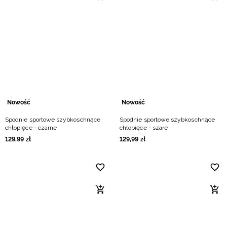
Nowość
Nowość
Spodnie sportowe szybkoschnące
Spodnie sportowe szybkoschnące
chłopięce - czarne
chłopięce - szare
129
,
99
zł
129
,
99
zł