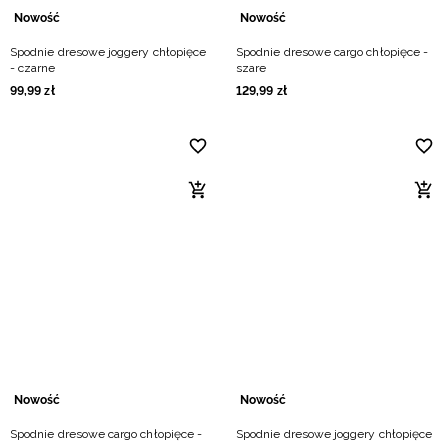
Nowość
Nowość
Spodnie dresowe joggery chłopięce
Spodnie dresowe cargo chłopięce -
- czarne
szare
99
,
99
zł
129
,
99
zł
Nowość
Nowość
Spodnie dresowe cargo chłopięce -
Spodnie dresowe joggery chłopięce