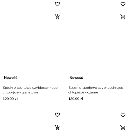
Nowość
Nowość
Spodnie sportowe szybkoschnące
Spodnie sportowe szybkoschnące
chłopięce - granatowe
chłopięce - czarne
129
,
99
zł
129
,
99
zł