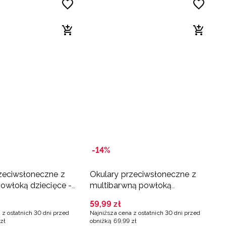
-14%
zeciwsłoneczne z
Okulary przeciwsłoneczne z
powłoką dziecięce -
multibarwną powłoką
dziecięce - różowe
59
,
99
zł
 z ostatnich 30 dni przed
Najniższa cena z ostatnich 30 dni przed
zł
obniżką
69
,
99
zł