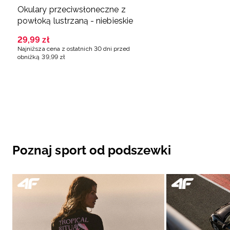
Okulary przeciwsłoneczne z
powłoką lustrzaną - niebieskie
29
,
99
zł
Najniższa cena z ostatnich 30 dni przed
obniżką
39
,
99
zł
Poznaj sport od podszewki