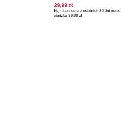
 multikolor
29
,
99
zł
Najniższa cena z ostatnich 30 dni przed
obniżką
39
,
99
zł