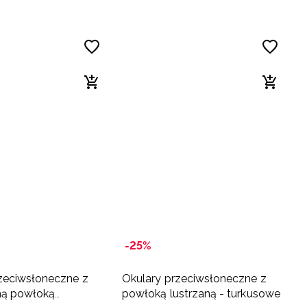
-25%
zeciwsłoneczne z
Okulary przeciwsłoneczne z
ną powłoką
powłoką lustrzaną - turkusowe