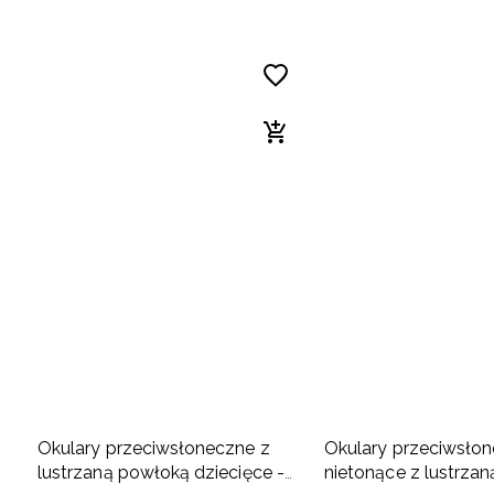
Okulary przeciwsłoneczne z
Okulary przeciwsło
lustrzaną powłoką dziecięce -
nietonące z lustrza