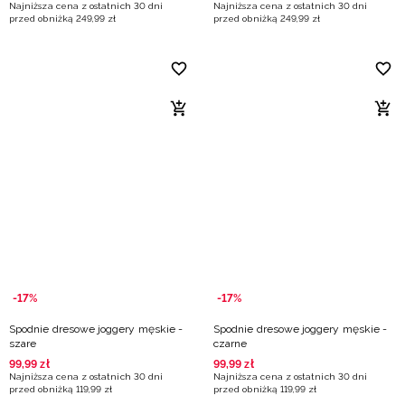
Najniższa cena z ostatnich 30 dni
Najniższa cena z ostatnich 30 dni
przed obniżką
249
,
99
zł
przed obniżką
249
,
99
zł
-17%
-17%
Spodnie dresowe joggery męskie -
Spodnie dresowe joggery męskie -
szare
czarne
99
,
99
zł
99
,
99
zł
Najniższa cena z ostatnich 30 dni
Najniższa cena z ostatnich 30 dni
przed obniżką
119
,
99
zł
przed obniżką
119
,
99
zł