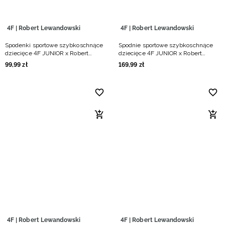
4F | Robert Lewandowski
4F | Robert Lewandowski
Spodenki sportowe szybkoschnące
Spodnie sportowe szybkoschnące
dziecięce 4F JUNIOR x Robert
dziecięce 4F JUNIOR x Robert
Lewandowski - fioletowe
Lewandowski - czarne
99
,
99
zł
169
,
99
zł
4F | Robert Lewandowski
4F | Robert Lewandowski