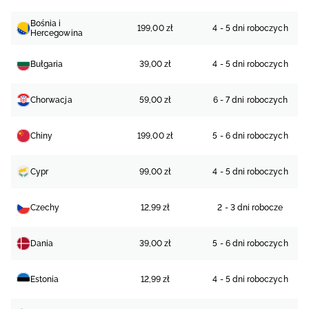
Bośnia i
199,00 zł
4 - 5 dni roboczych
Hercegowina
Bułgaria
39,00 zł
4 - 5 dni roboczych
Chorwacja
59,00 zł
6 - 7 dni roboczych
Chiny
199,00 zł
5 - 6 dni roboczych
Cypr
99,00 zł
4 - 5 dni roboczych
Czechy
12,99 zł
2 - 3 dni robocze
Dania
39,00 zł
5 - 6 dni roboczych
Estonia
12,99 zł
4 - 5 dni roboczych