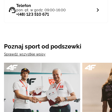
Telefon
pon.-pt. w godz. 09:00-16:00
+(48) 123 510 671
Poznaj sport od podszewki
Sprawdź wszystkie wpisy