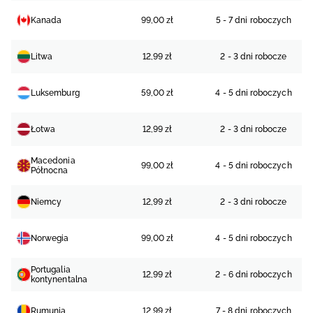
Kanada
99,00 zł
5 - 7 dni roboczych
Litwa
12,99 zł
2 - 3 dni robocze
Luksemburg
59,00 zł
4 - 5 dni roboczych
Łotwa
12,99 zł
2 - 3 dni robocze
Macedonia
99,00 zł
4 - 5 dni roboczych
Północna
Niemcy
12,99 zł
2 - 3 dni robocze
Norwegia
99,00 zł
4 - 5 dni roboczych
Portugalia
12,99 zł
2 - 6 dni roboczych
kontynentalna
Rumunia
12,99 zł
7 - 8 dni roboczych