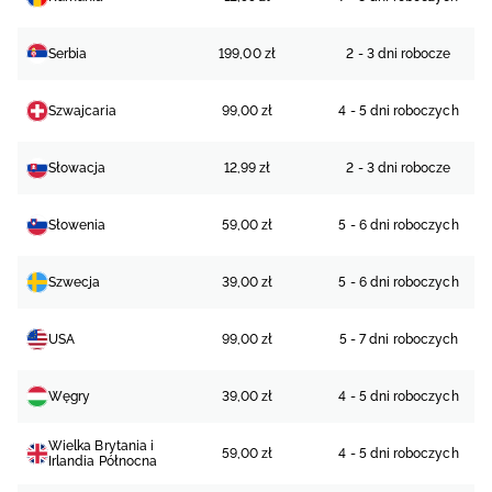
Serbia
199,00 zł
2 - 3 dni robocze
Szwajcaria
99,00 zł
4 - 5 dni roboczych
Słowacja
12,99 zł
2 - 3 dni robocze
Słowenia
59,00 zł
5 - 6 dni roboczych
Szwecja
39,00 zł
5 - 6 dni roboczych
USA
99,00 zł
5 - 7 dni roboczych
Węgry
39,00 zł
4 - 5 dni roboczych
Wielka Brytania i
59,00 zł
4 - 5 dni roboczych
Irlandia Północna