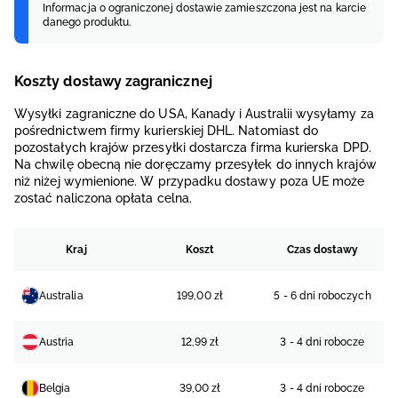
Informacja o ograniczonej dostawie zamieszczona jest na karcie
danego produktu.
Koszty dostawy zagranicznej
Wysyłki zagraniczne do USA, Kanady i Australii wysyłamy za
pośrednictwem firmy kurierskiej DHL. Natomiast do
pozostałych krajów przesyłki dostarcza firma kurierska DPD.
Na chwilę obecną nie doręczamy przesyłek do innych krajów
niż niżej wymienione. W przypadku dostawy poza UE może
zostać naliczona opłata celna.
Kraj
Koszt
Czas dostawy
Australia
199,00 zł
5 - 6 dni roboczych
Austria
12,99 zł
3 - 4 dni robocze
Belgia
39,00 zł
3 - 4 dni robocze