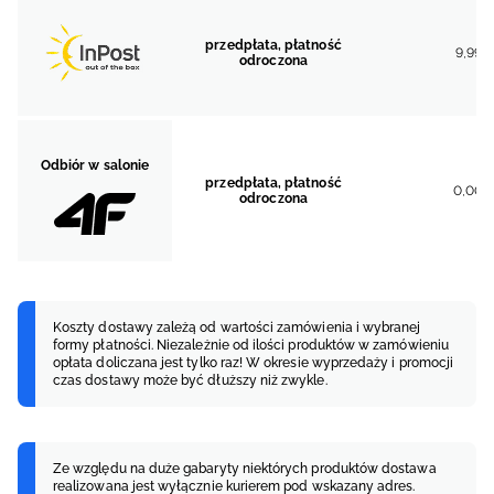
przedpłata, płatność
9,99 z
odroczona
Odbiór w salonie
przedpłata, płatność
0,00 z
odroczona
Koszty dostawy zależą od wartości zamówienia i wybranej
formy płatności. Niezależnie od ilości produktów w zamówieniu
opłata doliczana jest tylko raz! W okresie wyprzedaży i promocji
czas dostawy może być dłuższy niż zwykle.
Ze względu na duże gabaryty niektórych produktów dostawa
realizowana jest wyłącznie kurierem pod wskazany adres.