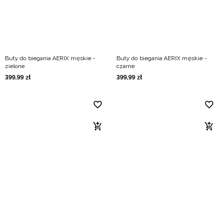
Buty do biegania AERIX męskie -
Buty do biegania AERIX męskie -
zielone
czarne
399
,
99
zł
399
,
99
zł