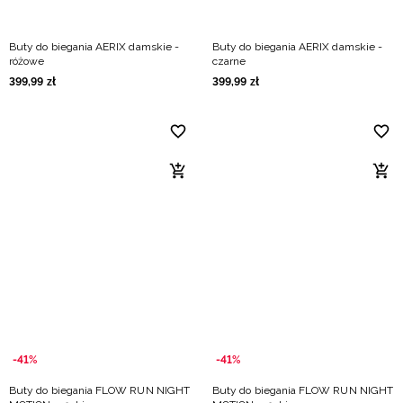
Buty do biegania AERIX damskie -
Buty do biegania AERIX damskie -
różowe
czarne
399
,
99
zł
399
,
99
zł
-41%
-41%
Buty do biegania FLOW RUN NIGHT
Buty do biegania FLOW RUN NIGHT