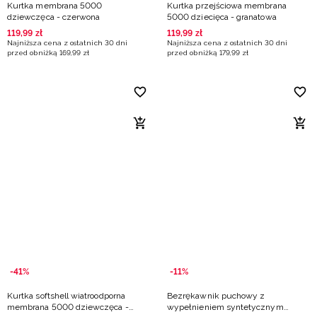
Kurtka membrana 5000
Kurtka przejściowa membrana
dziewczęca - czerwona
5000 dziecięca - granatowa
119
,
99
zł
119
,
99
zł
Najniższa cena z ostatnich 30 dni
Najniższa cena z ostatnich 30 dni
przed obniżką
169
,
99
zł
przed obniżką
179
,
99
zł
-41%
-11%
Kurtka softshell wiatroodporna
Bezrękawnik puchowy z
membrana 5000 dziewczęca -
wypełnieniem syntetycznym