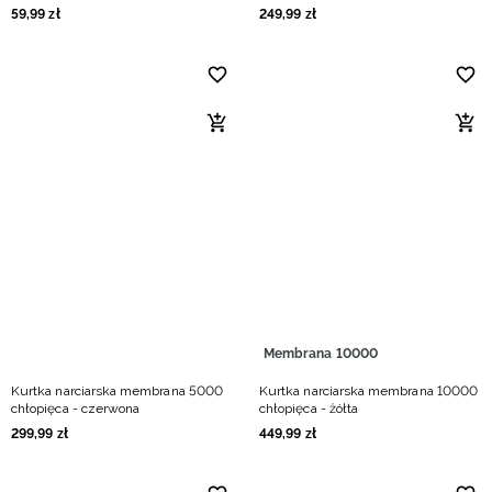
59
,
99
zł
249
,
99
zł
Membrana 10000
Kurtka narciarska membrana 5000
Kurtka narciarska membrana 10000
chłopięca - czerwona
chłopięca - żółta
299
,
99
zł
449
,
99
zł