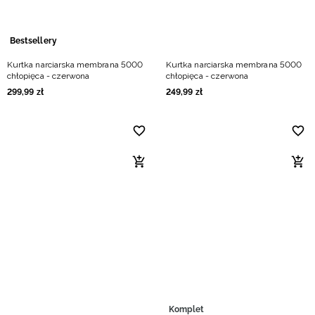
Bestsellery
Kurtka narciarska membrana 5000
Kurtka narciarska membrana 5000
chłopięca - czerwona
chłopięca - czerwona
299
,
99
zł
249
,
99
zł
Komplet