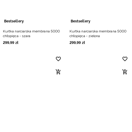
Bestsellery
Bestsellery
Kurtka narciarska membrana 5000
Kurtka narciarska membrana 5000
chłopięca - szara
chłopięca - zielona
299
,
99
zł
299
,
99
zł