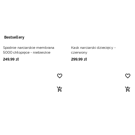
Bestsellery
Spodnie narciarskie membrana
Kask narciarski dziecięcy -
5000 chłopięce - niebieskie
czerwony
249
,
99
zł
299
,
99
zł