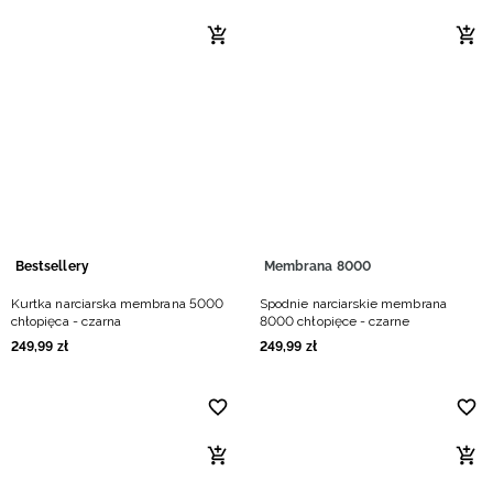
Bestsellery
Membrana 8000
Kurtka narciarska membrana 5000
Spodnie narciarskie membrana
chłopięca - czarna
8000 chłopięce - czarne
249
,
99
zł
249
,
99
zł