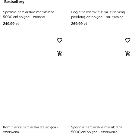
Bestsellery
Spodnie narciarskie membrana
Gogle narciarskie z multibarwną
5000 chłopięce - zielone
powłoką chłopięce - multikolor
249
,
99
zł
269
,
99
zł
Kominiarka narciarska dziecięca -
Spodnie narciarskie membrana
czerwona
5000 chłopięce - czerwone