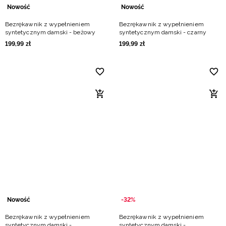
Nowość
Nowość
Bezrękawnik z wypełnieniem
Bezrękawnik z wypełnieniem
syntetycznym damski - beżowy
syntetycznym damski - czarny
199
,
99
zł
199
,
99
zł
Nowość
-32%
Bezrękawnik z wypełnieniem
Bezrękawnik z wypełnieniem
syntetycznym damski -
syntetycznym damski -