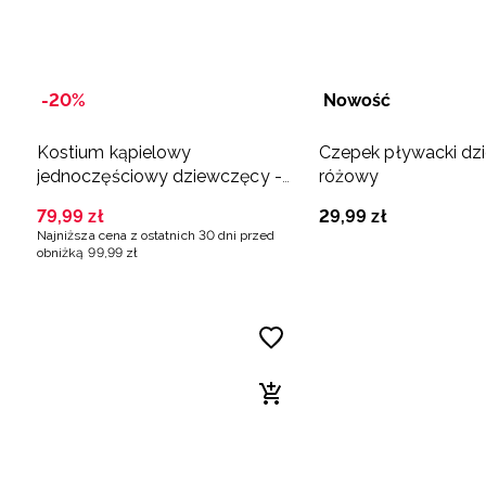
-20%
Nowość
Kostium kąpielowy
Czepek pływacki dzi
jednoczęściowy dziewczęcy -
różowy
różowy
79
,
99
zł
29
,
99
zł
Najniższa cena z ostatnich 30 dni przed
obniżką
99
,
99
zł