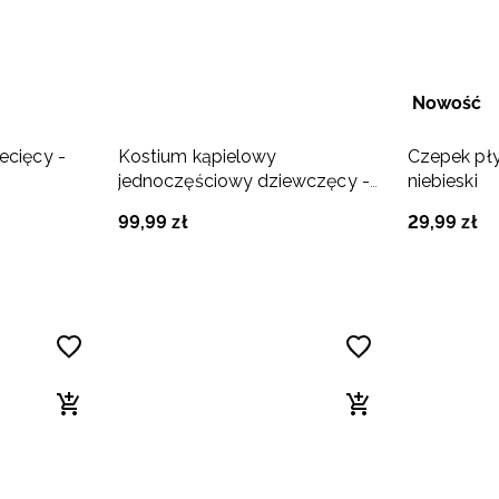
Nowość
ecięcy -
Kostium kąpielowy
Czepek pły
jednoczęściowy dziewczęcy -
niebieski
czarny
99
,
99
zł
29
,
99
zł