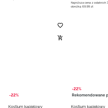
Najniższa cena z ostatnich 
obniżką
69
,
99
zł
-22%
-22%
Rekomendowane p
Kostium kąpielowy
Kostium kąpielowy