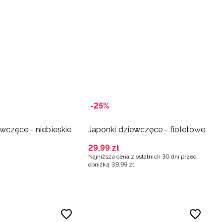
-25%
ewczęce - niebieskie
Japonki dziewczęce - fioletowe
29
,
99
zł
Najniższa cena z ostatnich 30 dni przed
obniżką
39
,
99
zł