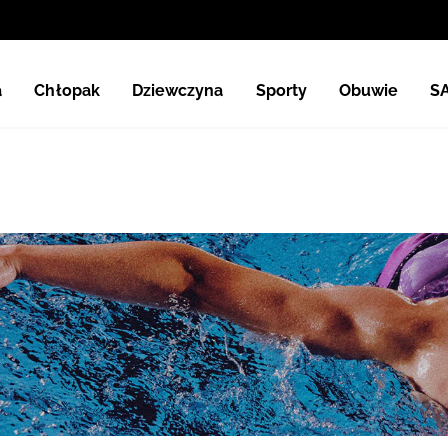
a
Chłopak
Dziewczyna
Sporty
Obuwie
S