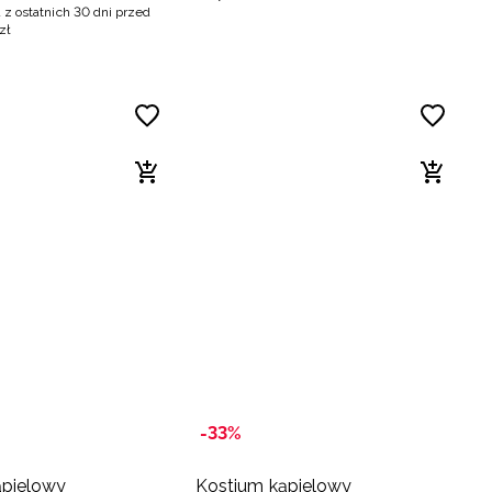
 z ostatnich 30 dni przed
zł
-33%
ąpielowy
Kostium kąpielowy