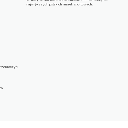
największych polskich marek sportowych.
przekroczyć
ta