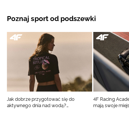
Poznaj sport od podszewki
Jak dobrze przygotować się do
4F Racing Acad
aktywnego dnia nad wodą?
mają swoje miej
Podpowiadamy, co spakować