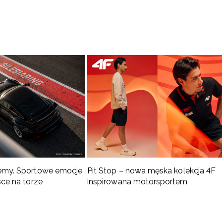
emy. Sportowe emocje
Pit Stop – nowa męska kolekcja 4F
sce na torze
inspirowana motorsportem