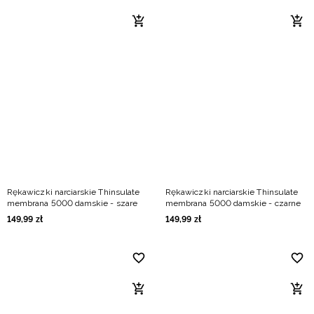
Rękawiczki narciarskie Thinsulate
Rękawiczki narciarskie Thinsulate
membrana 5000 damskie - szare
membrana 5000 damskie - czarne
149
,
99
zł
149
,
99
zł