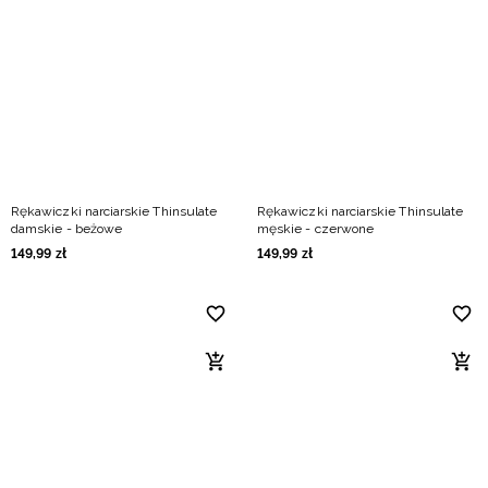
Rękawiczki narciarskie Thinsulate
Rękawiczki narciarskie Thinsulate
damskie - beżowe
męskie - czerwone
149
,
99
zł
149
,
99
zł