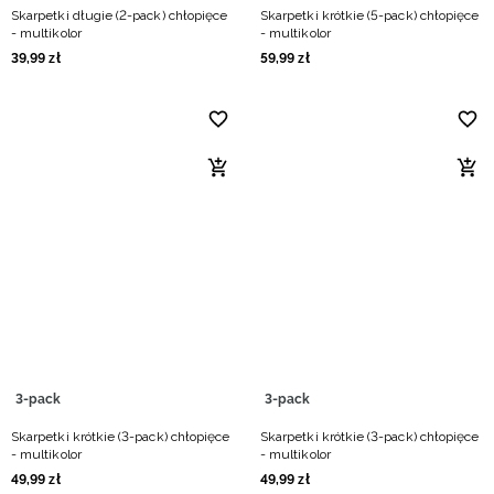
Skarpetki długie (2-pack) chłopięce
Skarpetki krótkie (5-pack) chłopięce
- multikolor
- multikolor
39
,
99
zł
59
,
99
zł
3-pack
3-pack
Skarpetki krótkie (3-pack) chłopięce
Skarpetki krótkie (3-pack) chłopięce
- multikolor
- multikolor
49
,
99
zł
49
,
99
zł