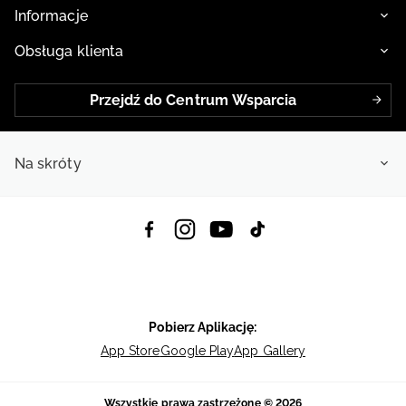
Informacje
Obsługa klienta
Przejdź do Centrum Wsparcia
Na skróty
Pobierz Aplikację:
App Store
Google Play
App Gallery
Wszystkie prawa zastrzeżone © 2026