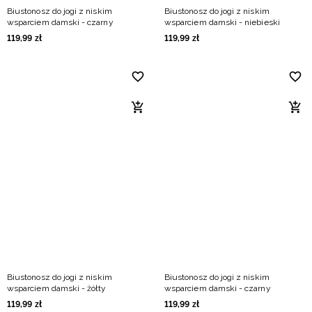
Biustonosz do jogi z niskim
Biustonosz do jogi z niskim
wsparciem damski - czarny
wsparciem damski - niebieski
119
,
99
zł
119
,
99
zł
Biustonosz do jogi z niskim
Biustonosz do jogi z niskim
wsparciem damski - żółty
wsparciem damski - czarny
119
,
99
zł
119
,
99
zł