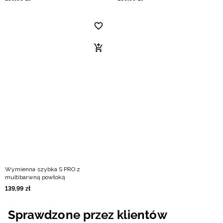
Wymienna szybka S PRO z
multibarwną powłoką
139
,
99
zł
Sprawdzone przez klientów