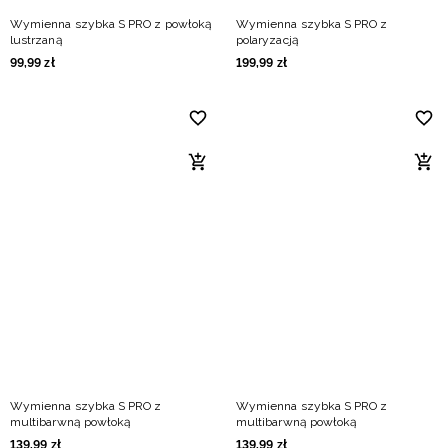
Wymienna szybka S PRO z powłoką
Wymienna szybka S PRO z
lustrzaną
polaryzacją
99
,
99
zł
199
,
99
zł
Wymienna szybka S PRO z
Wymienna szybka S PRO z
multibarwną powłoką
multibarwną powłoką
139
,
99
zł
139
,
99
zł