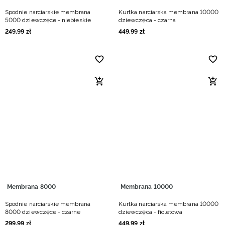
Spodnie narciarskie membrana
Kurtka narciarska membrana 10000
5000 dziewczęce - niebieskie
dziewczęca - czarna
249
,
99
zł
449
,
99
zł
Membrana 8000
Membrana 10000
Spodnie narciarskie membrana
Kurtka narciarska membrana 10000
8000 dziewczęce - czarne
dziewczęca - fioletowa
299
,
99
zł
449
,
99
zł