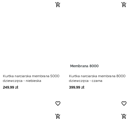
Membrana 8000
Kurtka narciarska membrana 5000
Kurtka narciarska membrana 8000
dziewczęca - niebieska
dziewczęca - czarna
249
,
99
zł
399
,
99
zł