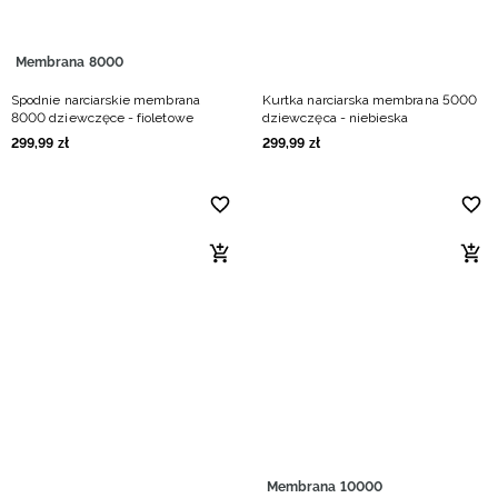
Membrana 8000
Spodnie narciarskie membrana
Kurtka narciarska membrana 5000
8000 dziewczęce - fioletowe
dziewczęca - niebieska
299
,
99
zł
299
,
99
zł
Membrana 10000