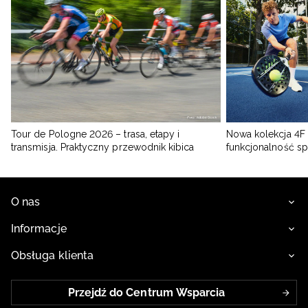
Tour de Pologne 2026 – trasa, etapy i
Nowa kolekcja 4F 
transmisja. Praktyczny przewodnik kibica
funkcjonalność s
O nas
Informacje
Obsługa klienta
Przejdź do Centrum Wsparcia