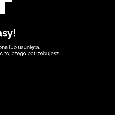
asy!
iona lub usunięta.
ć to, czego potrzebujesz.