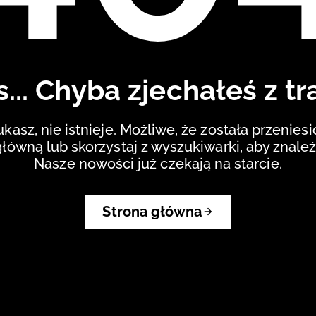
... Chyba zjechałeś z tr
ukasz, nie istnieje. Możliwe, że została przenies
główną lub skorzystaj z wyszukiwarki, aby znaleź
Nasze nowości już czekają na starcie.
Strona główna