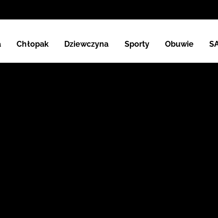
a
Chłopak
Dziewczyna
Sporty
Obuwie
S