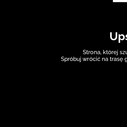
Ups
Strona, której sz
Spróbuj wrócić na trasę 