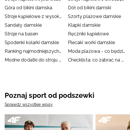
Góra od bikini damska
Dół od bikini damski
Stroje kąpielowe z wysokim stanem
Szorty plażowe damskie
Sandały damskie
Klapki damskie
Stroje na basen
Ręczniki kąpielowe
Spodenki kolarki damskie
Plecaki worki damskie
Ranking najmodniejszych strojów kąpielowych
Moda plażowa - co będzie hitem wakacji?
Modne dodatki do stroju kąpielowego
Checklista: co zabrać na basen?
Poznaj sport od podszewki
Sprawdź wszystkie wpisy