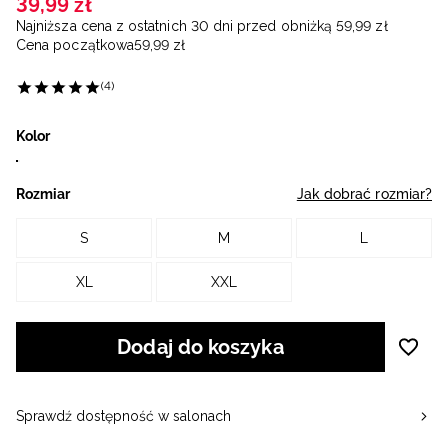
39
,
99
zł
Najniższa cena z ostatnich 30 dni przed obniżką
59
,
99
zł
Cena początkowa
59
,
99
zł
(4)
Kolor
Rozmiar
Jak dobrać rozmiar?
S
M
L
XL
XXL
Dodaj do koszyka
Sprawdź dostępność w salonach