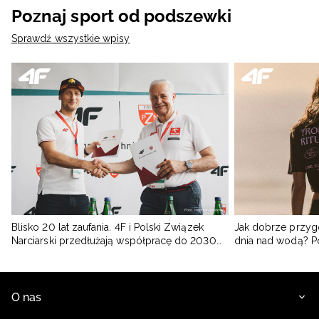
Poznaj sport od podszewki
Sprawdź wszystkie wpisy
Blisko 20 lat zaufania. 4F i Polski Związek
Jak dobrze przyg
Narciarski przedłużają współpracę do 2030
dnia nad wodą? 
roku
O nas