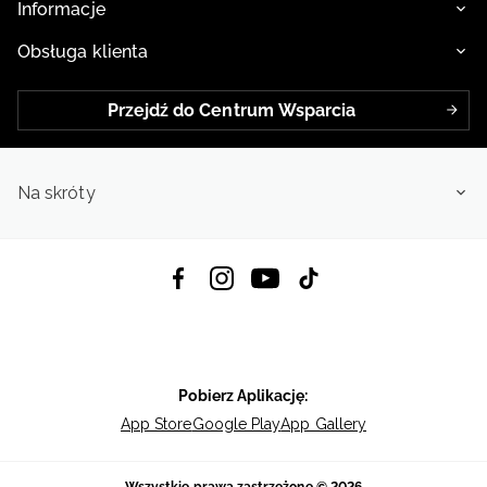
Informacje
Obsługa klienta
Przejdź do Centrum Wsparcia
Na skróty
Pobierz Aplikację:
App Store
Google Play
App Gallery
Wszystkie prawa zastrzeżone © 2026