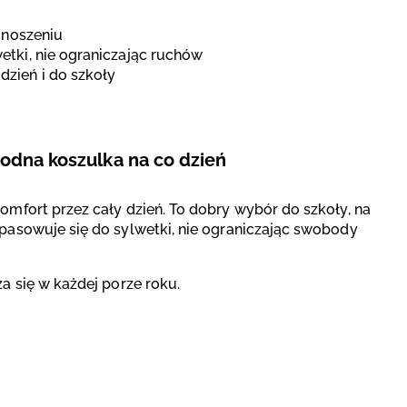
 noszeniu
etki, nie ograniczając ruchów
zień i do szkoły
godna koszulka na co dzień
mfort przez cały dzień. To dobry wybór do szkoły, na
asowuje się do sylwetki, nie ograniczając swobody
za się w każdej porze roku.