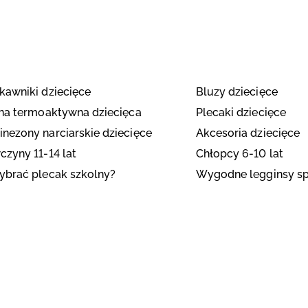
kawniki dziecięce
Bluzy dziecięce
zna termoaktywna dziecięca
Plecaki dziecięce
nezony narciarskie dziecięce
Akcesoria dziecięce
czyny 11-14 lat
Chłopcy 6-10 lat
ybrać plecak szkolny?
Wygodne legginsy sp