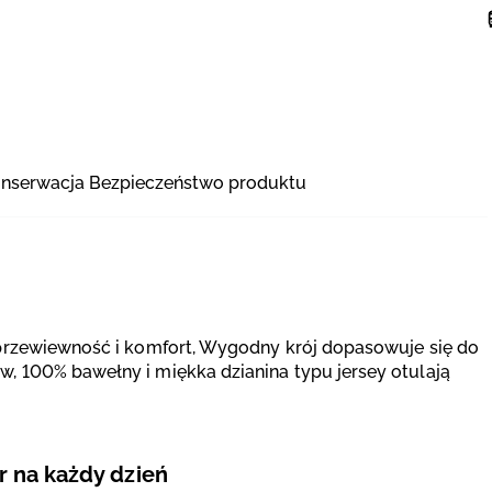
onserwacja
Bezpieczeństwo produktu
 przewiewność i komfort, Wygodny krój dopasowuje się do
, 100% bawełny i miękka dzianina typu jersey otulają
 na każdy dzień