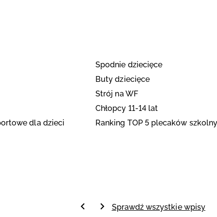
Spodnie dziecięce
Buty dziecięce
Strój na WF
Chłopcy 11-14 lat
ortowe dla dzieci
Ranking TOP 5 plecaków szkolny
Sprawdź wszystkie wpisy