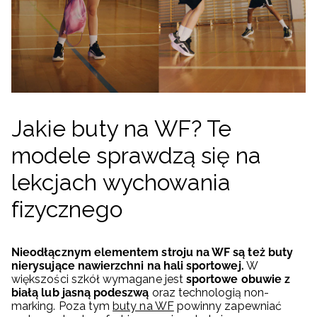
Jakie buty na WF? Te
modele sprawdzą się na
lekcjach wychowania
fizycznego
Nieodłącznym elementem stroju na WF są też buty
nierysujące nawierzchni na hali sportowej.
W
większości szkół wymagane jest
sportowe obuwie z
białą lub jasną podeszwą
oraz technologią non-
marking. Poza tym
buty na WF
powinny zapewniać