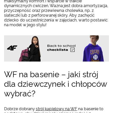
maksymalny komfort i wsparcie w trakcie
dynamicznych ćwiczeń. Ważna jest dobra amortyzacja,
przyczepność oraz przewiewna cholewka, np. z
siateczki lub z perforowanej skóry. Aby zachęcić
dziecko do uczestniczenia w zajęciach, warto postawić
na model w jego stylu!
WF na basenie – jaki strój
dla dziewczynek i chłopców
wybrać?
Dobrze dobrany
strój kąpielowy na WF
na basenie to