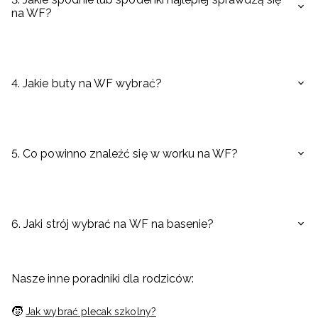
na WF?
4. Jakie buty na WF wybrać?
5. Co powinno znaleźć się w worku na WF?
6. Jaki strój wybrać na WF na basenie?
Nasze inne poradniki dla rodziców:
🧒
Jak wybrać plecak szkolny?