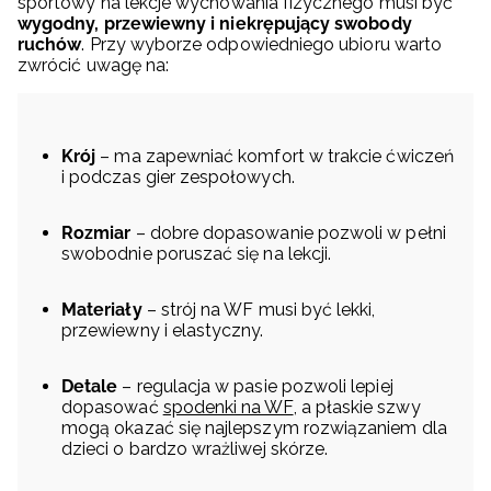
sportowy na lekcje wychowania fizycznego musi być
wygodny, przewiewny i niekrępujący swobody
ruchów
. Przy wyborze odpowiedniego ubioru warto
zwrócić uwagę na:
Krój
– ma zapewniać komfort w trakcie ćwiczeń
i podczas gier zespołowych.
Rozmiar
– dobre dopasowanie pozwoli w pełni
swobodnie poruszać się na lekcji.
Materiały
– strój na WF musi być lekki,
przewiewny i elastyczny.
Detale
– regulacja w pasie pozwoli lepiej
dopasować
spodenki na WF
, a płaskie szwy
mogą okazać się najlepszym rozwiązaniem dla
dzieci o bardzo wrażliwej skórze.