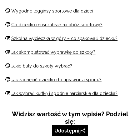
🧒
Wygodne legginsy sportowe dla dzieci
🧒
Co dziecko musi zabrać na obóz sportowy?
🧒
Szkolna wycieczka w góry – co spakować dziecku?
🧒
Jak skompletować wyprawkę do szkoły?
🧒
Jakie buty do szkoły wybrać?
🧒
Jak zachęcić dziecko do uprawiania sportu?
🧒
Jak wybrać kurtkę i spodnie narciarskie dla dziecka?
Widzisz wartość w tym wpisie? Podziel
się:
Udostępnij