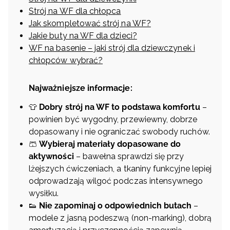
Strój na WF dla chłopca
Jak skompletować strój na WF?
Jakie buty na WF dla dzieci?
WF na basenie – jaki strój dla dziewczynek i
chłopców wybrać?
Najważniejsze informacje:
👕
Dobry strój na WF to podstawa komfortu
–
powinien być wygodny, przewiewny, dobrze
dopasowany i nie ograniczać swobody ruchów.
🩳
Wybieraj materiały dopasowane do
aktywności
– bawełna sprawdzi się przy
lżejszych ćwiczeniach, a tkaniny funkcyjne lepiej
odprowadzają wilgoć podczas intensywnego
wysiłku.
👟
Nie zapominaj o odpowiednich butach
–
modele z jasną podeszwą (non-marking), dobrą