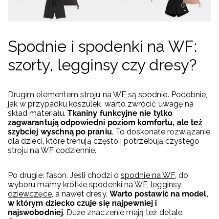
Spodnie i spodenki na WF:
szorty, legginsy czy dresy?
Drugim elementem stroju na WF są spodnie. Podobnie,
jak w przypadku koszulek, warto zwrócić uwagę na
skład materiału.
Tkaniny funkcyjne nie tylko
zagwarantują odpowiedni poziom komfortu, ale też
szybciej wyschną po praniu
. To doskonałe rozwiązanie
dla dzieci, które trenują często i potrzebują czystego
stroju na WF codziennie.
Po drugie: fason. Jeśli chodzi o
spodnie na WF
, do
wyboru mamy krótkie
spodenki na WF
,
legginsy
dziewczęce
, a nawet dresy.
Warto postawić na model,
w którym dziecko czuje się najpewniej i
najswobodniej
. Duże znaczenie mają też detale.