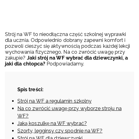
Strój na WF to nieodłączna część szkolnej wyprawki
dla ucznia. Odpowiednio dobrany zapewni komfort i
pozwoli cieszyć się aktywnością podczas każdej lekcji
wychowania fizycznego. Na co zwrócić uwagę przy
zakupie?
Jaki strój na WF wybrać dla dziewczynki, a
jaki dla chłopca?
Podpowiadamy.
Spis treści:
Strój na WF a regulamin szkolny
Na co zwrócić uwagę przy wyborze stroju na
WF?
Jaką koszulkę na WF wybrać?
Szorty, legginsy czy spodnie na WF?
Strój na WF dla dziewczynki