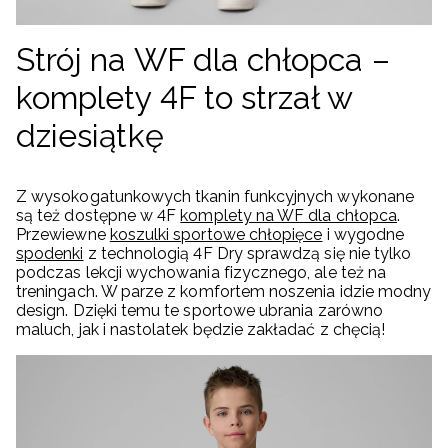
Strój na WF dla chłopca –
komplety 4F to strzał w
dziesiątkę
Z wysokogatunkowych tkanin funkcyjnych wykonane
są też dostępne w 4F
komplety na WF dla chłopca
.
Przewiewne
koszulki sportowe chłopięce
i wygodne
spodenki
z technologią 4F Dry sprawdzą się nie tylko
podczas lekcji wychowania fizycznego, ale też na
treningach. W parze z komfortem noszenia idzie modny
design. Dzięki temu te sportowe ubrania zarówno
maluch, jak i nastolatek będzie zakładać z chęcią!