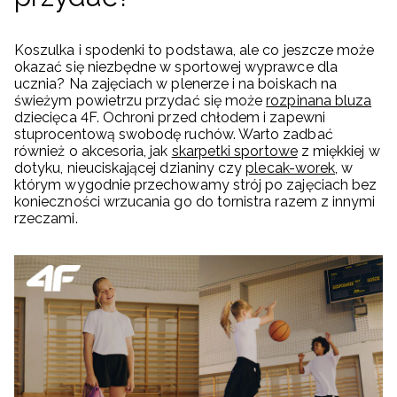
Koszulka i spodenki to podstawa, ale co jeszcze może
okazać się niezbędne w sportowej wyprawce dla
ucznia? Na zajęciach w plenerze i na boiskach na
świeżym powietrzu przydać się może
rozpinana bluza
dziecięca 4F. Ochroni przed chłodem i zapewni
stuprocentową swobodę ruchów. Warto zadbać
również o akcesoria, jak
skarpetki sportowe
z miękkiej w
dotyku, nieuciskającej dzianiny czy
plecak-worek
, w
którym wygodnie przechowamy strój po zajęciach bez
konieczności wrzucania go do tornistra razem z innymi
rzeczami.