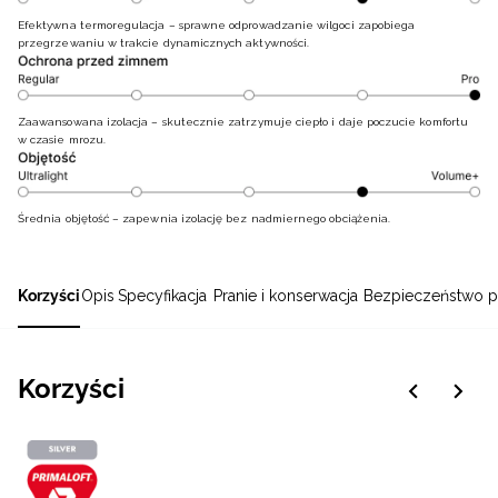
Efektywna termoregulacja – sprawne odprowadzanie wilgoci zapobiega
przegrzewaniu w trakcie dynamicznych aktywności.
Zaawansowana izolacja – skutecznie zatrzymuje ciepło i daje poczucie komfortu
w czasie mrozu.
Średnia objętość – zapewnia izolację bez nadmiernego obciążenia.
Korzyści
Opis
Specyfikacja
Pranie i konserwacja
Bezpieczeństwo p
Korzyści