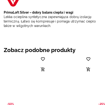
PrimaLoft Silver – dobry balans ciepła i wagi
Lekka ocieplina syntetyczna zapewniająca dobrą izolację
termiczną. Łatwo się kompresuje i pomaga utrzymać ciepło
także w wilgotnych warunkach.
Zobacz podobne produkty
-50%
-25%