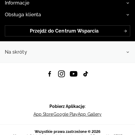
Informacje
Obsługa klienta
Przejdź do Centrum Wsparcia
Na skróty
Pobierz Aplikację:
App Store
Google Play
App Gallery
Wszystkie prawa zastrzeżone © 2026