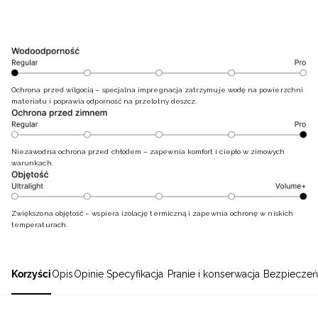
Ochrona przed wilgocią – specjalna impregnacja zatrzymuje wodę na powierzchni
materiału i poprawia odporność na przelotny deszcz.
Niezawodna ochrona przed chłodem – zapewnia komfort i ciepło w zimowych
warunkach.
Zwiększona objętość – wspiera izolację termiczną i zapewnia ochronę w niskich
temperaturach.
Korzyści
Opis
Opinie
Specyfikacja
Pranie i konserwacja
Bezpieczeń