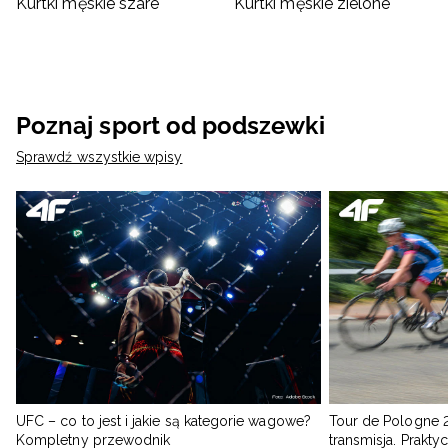
Kurtki męskie szare
Kurtki męskie zielone
Poznaj sport od podszewki
Sprawdź wszystkie wpisy
UFC – co to jest i jakie są kategorie wagowe?
Tour de Pologne 2
Kompletny przewodnik
transmisja. Prakt