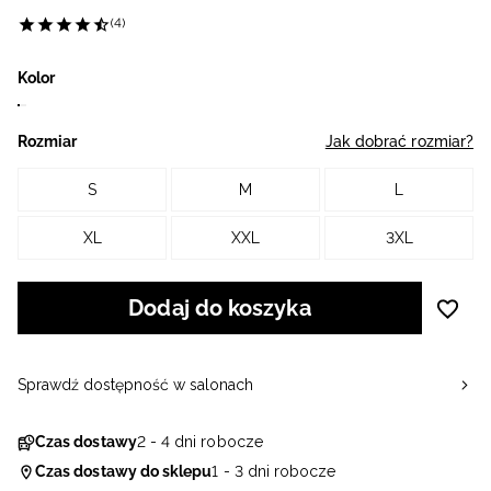
(4)
Kolor
Rozmiar
Jak dobrać rozmiar?
S
M
L
XL
XXL
3XL
Dodaj do koszyka
Sprawdź dostępność w salonach
Czas dostawy
2 - 4 dni robocze
Czas dostawy do sklepu
1 - 3 dni robocze